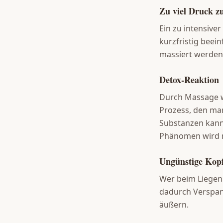
Zu viel Druck zu
Ein zu intensive
kurzfristig beei
massiert werden,
Detox-Reaktion
Durch Massage w
Prozess, den man
Substanzen kann 
Phänomen wird m
Ungünstige Kop
Wer beim Liegen d
dadurch Verspann
äußern.