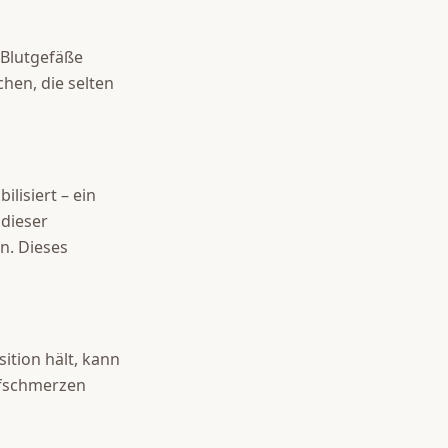
 Blutgefäße
hen, die selten
isiert – ein
 dieser
n. Dieses
sition hält, kann
pfschmerzen