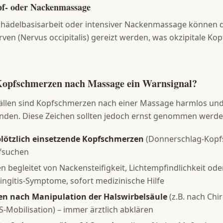
pf- oder Nackenmassage
chädelbasisarbeit oder intensiver Nackenmassage können d
ven (Nervus occipitalis) gereizt werden, was okzipitale K
Kopfschmerzen nach Massage ein Warnsignal?
Fällen sind Kopfschmerzen nach einer Massage harmlos un
unden. Diese Zeichen sollten jedoch ernst genommen werde
plötzlich einsetzende Kopfschmerzen
(Donnerschlag-Kopf
ufsuchen
begleitet von Nackensteifigkeit, Lichtempfindlichkeit oder
ngitis-Symptome, sofort medizinische Hilfe
n nach Manipulation der Halswirbelsäule
(z.B. nach Chi
-Mobilisation) – immer ärztlich abklären