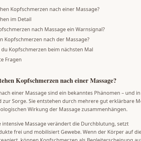
hen Kopfschmerzen nach einer Massage?
hen im Detail
pfschmerzen nach Massage ein Warnsignal?
gen Kopfschmerzen nach der Massage?
t du Kopfschmerzen beim nächsten Mal
te Fragen
tehen Kopfschmerzen nach einer Massage?
ach einer Massage sind ein bekanntes Phänomen – und in
d zur Sorge. Sie entstehen durch mehrere gut erklärbare 
ysiologischen Wirkung der Massage zusammenhängen.
e intensive Massage verändert die Durchblutung, setzt
ukte frei und mobilisiert Gewebe. Wenn der Körper auf di
eagiert, können Kopfschmerzen als Begleiterscheinung auf