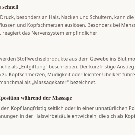
 schnell
r Druck, besonders an Hals, Nacken und Schultern, kann die
nflussen und Kopfschmerzen auslösen. Besonders bei Mensc
 reagiert das Nervensystem empfindlicher.
erden Stoffwechselprodukte aus dem Gewebe ins Blut mobil
che als „Entgiftung" beschreiben. Der kurzfristige Anstieg
zu Kopfschmerzen, Müdigkeit oder leichter Übelkeit führe
anchmal als „Massagekater" bezeichnet.
fposition während der Massage
en Kopf langfristig seitlich oder in einer unnatürlichen Po
ungen in der Halswirbelsäule entwickeln, die sich als Ko