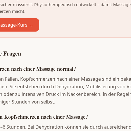
sicher massierst. Physiotherapeutisch entwickelt – damit Massag
erzen macht.
assage-Kurs →
te Fragen
rzen nach einer Massage normal?
ten Fällen. Kopfschmerzen nach einer Massage sind ein bek
en. Sie entstehen durch Dehydration, Mobilisierung von 
 oder zu intensiven Druck im Nackenbereich. In der Regel
niger Stunden von selbst.
rn Kopfschmerzen nach einer Massage?
–6 Stunden. Bei Dehydration können sie durch ausreichend