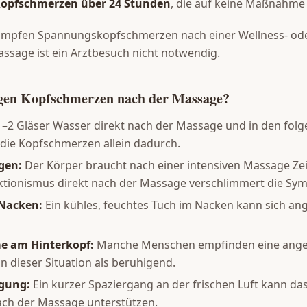
opfschmerzen über 24 Stunden
, die auf keine Maßnahme
umpfen Spannungskopfschmerzen nach einer Wellness- od
sage ist ein Arztbesuch nicht notwendig.
gegen Kopfschmerzen nach der Massage?
–2 Gläser Wasser direkt nach der Massage und in den fol
h die Kopfschmerzen allein dadurch.
gen:
Der Körper braucht nach einer intensiven Massage Zei
Aktionismus direkt nach der Massage verschlimmert die Sy
Nacken:
Ein kühles, feuchtes Tuch im Nacken kann sich a
e am Hinterkopf:
Manche Menschen empfinden eine an
n dieser Situation als beruhigend.
gung:
Ein kurzer Spaziergang an der frischen Luft kann da
h der Massage unterstützen.