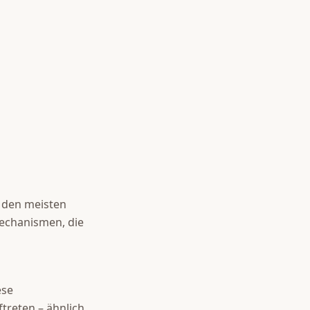
 den meisten
Mechanismen, die
ese
treten – ähnlich