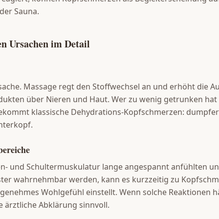
der Sauna.
ten Ursachen im Detail
rsache. Massage regt den Stoffwechsel an und erhöht die 
dukten über Nieren und Haut. Wer zu wenig getrunken hat 
ekommt klassische Dehydrations-Kopfschmerzen: dumpfer
nterkopf.
bereiche
n- und Schultermuskulatur lange angespannt anfühlten un
ter wahrnehmbar werden, kann es kurzzeitig zu Kopfsch
ngenehmes Wohlgefühl einstellt. Wenn solche Reaktionen h
ne ärztliche Abklärung sinnvoll.