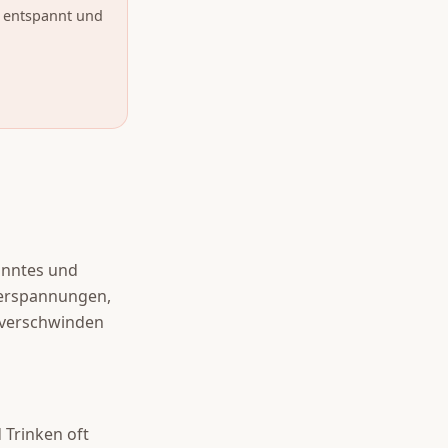
e entspannt und
anntes und
Verspannungen,
 verschwinden
 Trinken oft