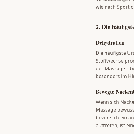
wie nach Sport o
2. Die häufigs
Dehydration
Die häufigste U
Stoffwechselpro
der Massage – b
besonders im Hi
Bewegte Nacken
Wenn sich Nacke
Massage bewuss
bevor sich ein a
auftreten, ist ei