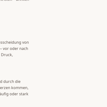
Ausscheidung von
– vor oder nach
 Druck,
d durch die
merzen kommen,
äufig oder stark