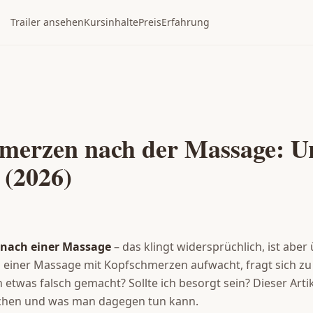
Trailer ansehen
Kursinhalte
Preis
Erfahrung
merzen nach der Massage: U
 (2026)
nach einer Massage
– das klingt widersprüchlich, ist abe
 einer Massage mit Kopfschmerzen aufwacht, fragt sich zu 
etwas falsch gemacht? Sollte ich besorgt sein? Dieser Artik
chen und was man dagegen tun kann.