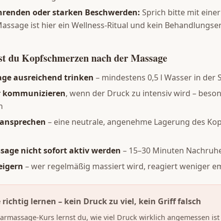
hrenden oder starken Beschwerden:
Sprich bitte mit einer
assage ist hier ein Wellness-Ritual und kein Behandlungser
est du Kopfschmerzen nach der Massage
age ausreichend trinken
– mindestens 0,5 l Wasser in der
 kommunizieren
, wenn der Druck zu intensiv wird – beso
h
 ansprechen
– eine neutrale, angenehme Lagerung des Kopf
sage nicht sofort aktiv werden
– 15–30 Minuten Nachruhe
eigern
– wer regelmäßig massiert wird, reagiert weniger e
ichtig lernen – kein Druck zu viel, kein Griff falsch
rmassage-Kurs lernst du, wie viel Druck wirklich angemessen ist