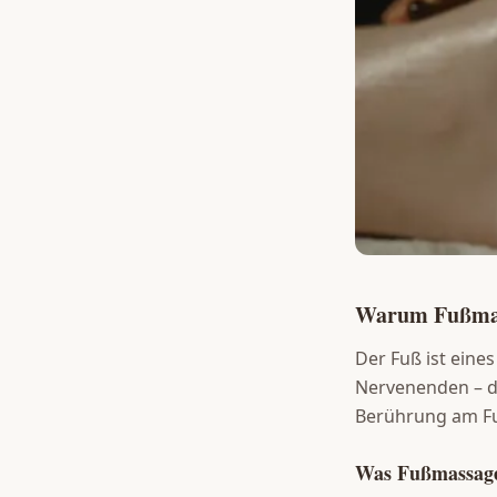
Warum Fußmass
Der Fuß ist eines
Nervenenden – di
Berührung am Fu
Was Fußmassage