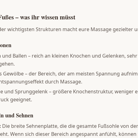
ußes – was ihr wissen müsst
der wichtigsten Strukturen macht eure Massage gezielter un
ionen
und Ballen – reich an kleinen Knochen und Gelenken, sehr
rgehen.
 Gewölbe – der Bereich, der am meisten Spannung aufnimmt
Entspannungseffekt durch Massage.
e und Sprunggelenk – größere Knochenstruktur, weniger e
ruck geeignet.
ln und Sehnen
:
Die breite Sehnenplatte, die die gesamte Fußsohle von der
eht. Wenn sich dieser Bereich angespannt anfühlt, können 