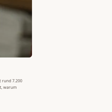
t rund 7.200
rt, warum