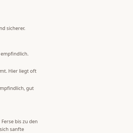
d sicherer.
 empfindlich.
. Hier liegt oft
mpfindlich, gut
 Ferse bis zu den
sich sanfte