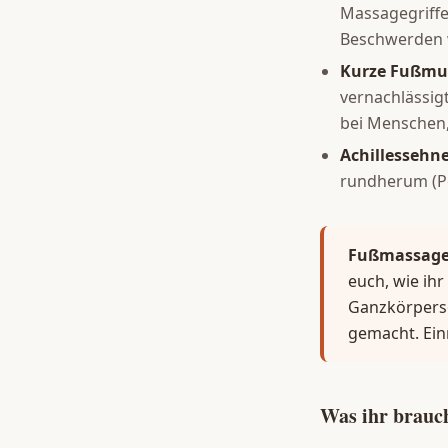
Massagegriffe
Beschwerden wi
Kurze Fußmu
vernachlässigt
bei Menschen, 
Achillessehne
rundherum (Pe
Fußmassage 
euch, wie ihr
Ganzkörperse
gemacht. Ein
Was ihr brauc