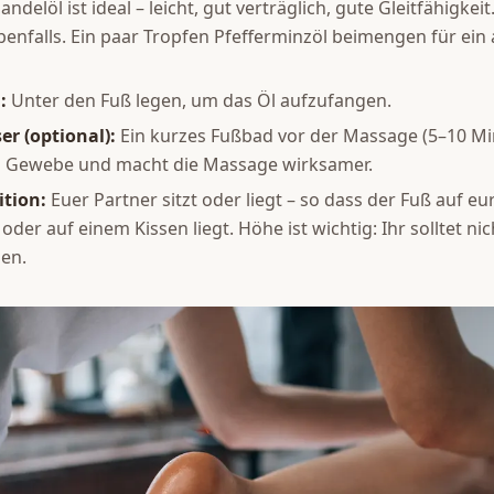
ndelöl ist ideal – leicht, gut verträglich, gute Gleitfähigkei
ebenfalls. Ein paar Tropfen Pfefferminzöl beimengen für e
:
Unter den Fuß legen, um das Öl aufzufangen.
r (optional):
Ein kurzes Fußbad vor der Massage (5–10 Mi
s Gewebe und macht die Massage wirksamer.
tion:
Euer Partner sitzt oder liegt – so dass der Fuß auf e
der auf einem Kissen liegt. Höhe ist wichtig: Ihr solltet ni
en.