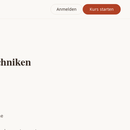
Anmelden
Kurs starten
chniken
ne