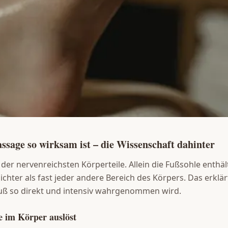
age so wirksam ist – die Wissenschaft dahinter
 der nervenreichsten Körperteile. Allein die Fußsohle enthäl
chter als fast jeder andere Bereich des Körpers. Das erklä
ß so direkt und intensiv wahrgenommen wird.
 im Körper auslöst