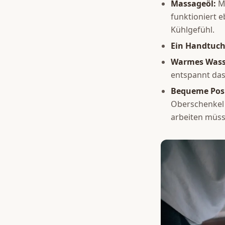
Massageöl:
Ma
funktioniert 
Kühlgefühl.
Ein Handtuch
Warmes Wasse
entspannt da
Bequeme Posi
Oberschenkel o
arbeiten müss