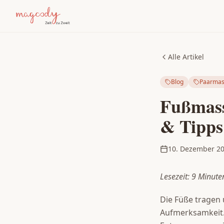
Alle Artikel
Blog
Paarmas
Fußmass
& Tipps
10. Dezember 2
Lesezeit: 9 Minute
Die Füße tragen
Aufmerksamkeit.