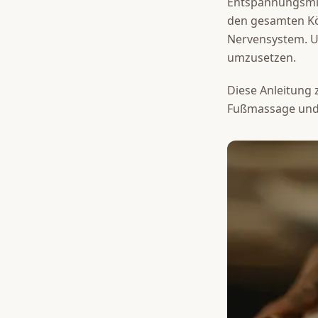
Entspannungsmitt
den gesamten Kör
Nervensystem. Und
umzusetzen.
Diese Anleitung 
Fußmassage und d