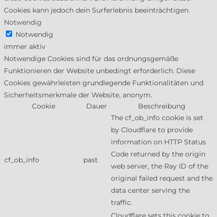
Cookies kann jedoch dein Surferlebnis beeinträchtigen.
Notwendig
Notwendig
immer aktiv
Notwendige Cookies sind für das ordnungsgemäße
Funktionieren der Website unbedingt erforderlich. Diese
Cookies gewährleisten grundlegende Funktionalitäten und
Sicherheitsmerkmale der Website, anonym.
Cookie
Dauer
Beschreibung
The cf_ob_info cookie is set
by Cloudflare to provide
information on HTTP Status
Code returned by the origin
cf_ob_info
past
web server, the Ray ID of the
original failed request and the
data center serving the
traffic.
Cloudflare sets this cookie to