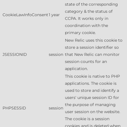
state of the corresponding
category & the status of
CookieLawInfoConsent
1 year
CCPA. It works only in
coordination with the
primary cookie.
New Relic uses this cookie to
store a session identifier so
JSESSIONID
session
that New Relic can monitor
session counts for an
application.
This cookie is native to PHP
applications. The cookie is
used to store and identify a
users' unique session ID for
the purpose of managing
PHPSESSID
session
user session on the website.
The cookie is a session
cookies and is deleted when