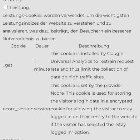
Leistung
Leistungs-Cookies werden verwendet, um die wichtigsten
Leistungsindizes der Website zu verstehen und zu
analysieren, was dazu beiträgt, den Besuchern ein besseres
Nutzererlebnis zu bieten.
Cookie
Dauer
Beschreibung
This cookie is installed by Google
1
Universal Analytics to restrain request
_gat
minute
rate and thus limit the collection of
data on high traffic sites.
This cookie is set by the provider
Ncore. This cookie is used for storing
the visitor's login data in a encrypted
ncore_session
session
cookie for allowing the visitor to stay
logged in on their rentry to the website
if the visitor has selected the "Stay
logged in" option.