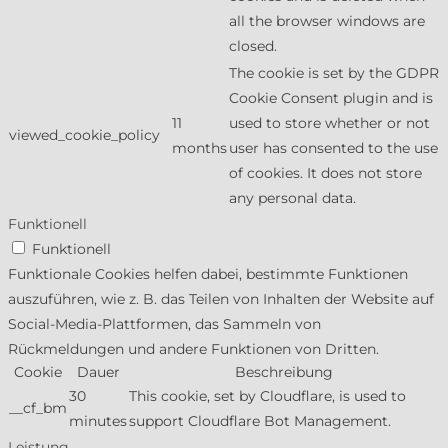
all the browser windows are
closed.
The cookie is set by the GDPR
Cookie Consent plugin and is
11
used to store whether or not
viewed_cookie_policy
months
user has consented to the use
of cookies. It does not store
any personal data.
Funktionell
Funktionell
Funktionale Cookies helfen dabei, bestimmte Funktionen
auszuführen, wie z. B. das Teilen von Inhalten der Website auf
Social-Media-Plattformen, das Sammeln von
Rückmeldungen und andere Funktionen von Dritten.
Cookie
Dauer
Beschreibung
30
This cookie, set by Cloudflare, is used to
__cf_bm
minutes
support Cloudflare Bot Management.
Leistung