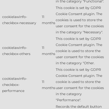
in the category "Functional".
This cookie is set by GDPR
Cookie Consent plugin. The
cookielawinfo-
11
cookies is used to store the
checkbox-necessary
months
user consent for the cookies
in the category "Necessary".
This cookie is set by GDPR
Cookie Consent plugin. The
cookielawinfo-
11
cookie is used to store the
checkbox-others
months
user consent for the cookies
in the category "Other.
This cookie is set by GDPR
Cookie Consent plugin. The
cookielawinfo-
11
cookie is used to store the
checkbox-
months
user consent for the cookies
performance
in the category
"Performance".
Records the default button