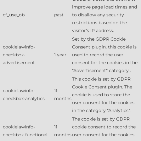
improve page load times and
cf_use_ob
past
to disallow any security
restrictions based on the
visitor's IP address.
Set by the GDPR Cookie
cookielawinfo-
Consent plugin, this cookie is
checkbox-
1 year
used to record the user
advertisement
consent for the cookies in the
"Advertisement" category .
This cookie is set by GDPR
Cookie Consent plugin. The
cookielawinfo-
11
cookie is used to store the
checkbox-analytics
months
user consent for the cookies
in the category "Analytics".
The cookie is set by GDPR
cookielawinfo-
11
cookie consent to record the
checkbox-functional
months
user consent for the cookies