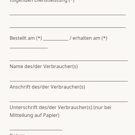
folgenden Dienstleistung (*)
_______________________________________________________
_______________________________________________________
Bestellt am (*) ____________ / erhalten am (*)
__________________
________________________________________________________
Name des/der Verbraucher(s)
________________________________________________________
Anschrift des/der Verbraucher(s)
________________________________________________________
Unterschrift des/der Verbraucher(s) (nur bei
Mitteilung auf Papier)
_________________________