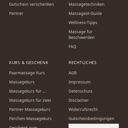
Gutschein verschenken
Massagetechniken
Partner
Massageöl-Guide
Wellness-Tipps
Massage für
Beschwerden
FAQ
KURS & GESCHENK
RECHTLICHES
Paarmassage Kurs
AGB
Massagekurs
Impressum
Massagekurs für …
Datenschutz
Massagekurs für zwei
Disclaimer
Partner-Massagekurs
Widerrufsrecht
Pärchen-Massagekurs
Gutscheinbedingungen
Geschenk zum …
Cookie-Einstellungen