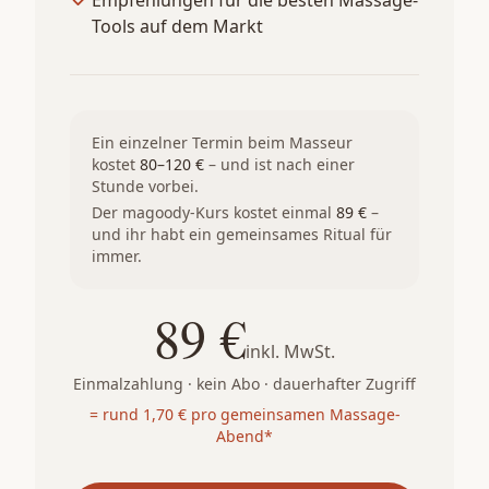
Empfehlungen für die besten Massage-
Tools auf dem Markt
Ein einzelner Termin beim Masseur
kostet
80–120 €
– und ist nach einer
Stunde vorbei.
Der magoody-Kurs kostet einmal
89 €
–
und ihr habt ein gemeinsames Ritual für
immer.
89 €
inkl. MwSt.
Einmalzahlung · kein Abo · dauerhafter Zugriff
= rund 1,70 € pro gemeinsamen Massage-
Abend*