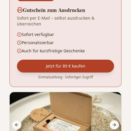
Gutschein zum Ausdrucken
Sofort per E-Mail – selbst ausdrucken &
überreichen
Sofort verfügbar
Personalisierbar
Auch für kurzfristige Geschenke
Jetzt für 89 € kaufen
Einmalzahlung · Sofortiger Zugriff
Previous slide
Next sli