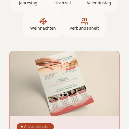
Jahrestag
Hochzeit
Valentinstag
Weihnachten
Verbundenheit
★ Am beliebtesten