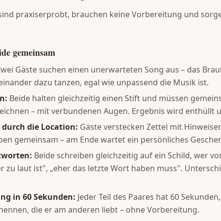
ind praxiserprobt, brauchen keine Vorbereitung und sorge
eide gemeinsam
wei Gäste suchen einen unerwarteten Song aus – das Brau
inander dazu tanzen, egal wie unpassend die Musik ist.
n:
Beide halten gleichzeitig einen Stift und müssen gemei
eichnen – mit verbundenen Augen. Ergebnis wird enthüllt 
 durch die Location:
Gäste verstecken Zettel mit Hinweise
aben gemeinsam – am Ende wartet ein persönliches Gesche
tworten:
Beide schreiben gleichzeitig auf ein Schild, wer v
er zu laut ist", „eher das letzte Wort haben muss". Untersch
ung in 60 Sekunden:
Jeder Teil des Paares hat 60 Sekunden
 nennen, die er am anderen liebt – ohne Vorbereitung.