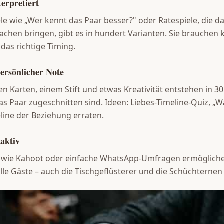
terpretiert
iele wie „Wer kennt das Paar besser?" oder Ratespiele, die 
achen bringen, gibt es in hundert Varianten. Sie brauchen 
das richtige Timing.
ersönlicher Note
n Karten, einem Stift und etwas Kreativität entstehen in 30
das Paar zugeschnitten sind. Ideen: Liebes-Timeline-Quiz, „W
line der Beziehung erraten.
raktiv
 wie Kahoot oder einfache WhatsApp-Umfragen ermöglichen
alle Gäste – auch die Tischgeflüsterer und die Schüchternen