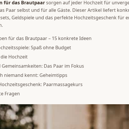
n für das Brautpaar
sorgen auf jeder Hochzeit für unverge
 Paar selbst und für alle Gäste. Dieser Artikel liefert konk
sets, Geldspiele und das perfekte Hochzeitsgeschenk für 
h.
ben für das Brautpaar – 15 konkrete Ideen
chzeitsspiele: Spaß ohne Budget
 die Hochzeit
l Gemeinsamkeiten: Das Paar im Fokus
och niemand kennt: Geheimtipps
 Hochzeitsgeschenk: Paarmassagekurs
te Fragen