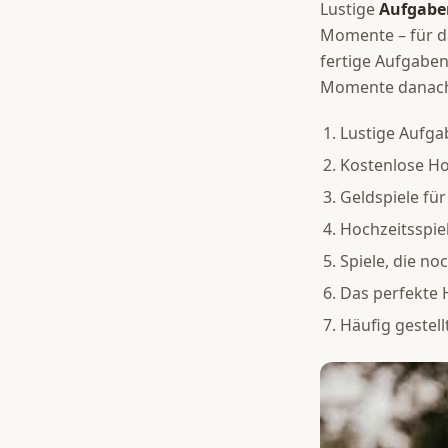
Lustige
Aufgabe
Momente – für das
fertige Aufgaben
Momente danac
Lustige Aufga
Kostenlose Ho
Geldspiele für
Hochzeitsspie
Spiele, die n
Das perfekte
Häufig gestell