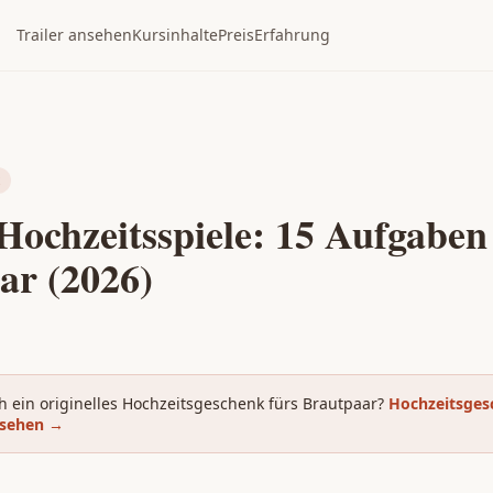
Trailer ansehen
Kursinhalte
Preis
Erfahrung
Hochzeitsspiele: 15 Aufgaben
ar (2026)
h ein originelles Hochzeitsgeschenk fürs Brautpaar?
Hochzeitsges
nsehen
→