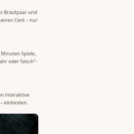
das Brautpaar und
keinen Cent – nur
 Minuten Spiele,
ahr oder falsch"-
 interaktive
 – einbinden.