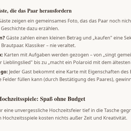
ste, die das Paar herausfordern
äste zeigen ein gemeinsames Foto, das das Paar noch nich
 Geschichte dazu erzählen.
n?
Gäste zahlen einen kleinen Betrag und „kaufen" eine S
rautpaar. Klassiker – nie veraltet.
x:
Karten mit Aufgaben werden gezogen – von „singt geme
Lieblingslied" bis zu „macht ein Polaroid mit dem ältesten
ngo:
Jeder Gast bekommt eine Karte mit Eigenschaften des 
e Felder füllen kann (durch Bestätigung des Paares), gewinn
Hochzeitsspiele: Spaß ohne Budget
ür eine unvergessliche Hochzeitsfeier tief in die Tasche geg
 Hochzeitsspiele kosten nichts außer Zeit und Kreativität.