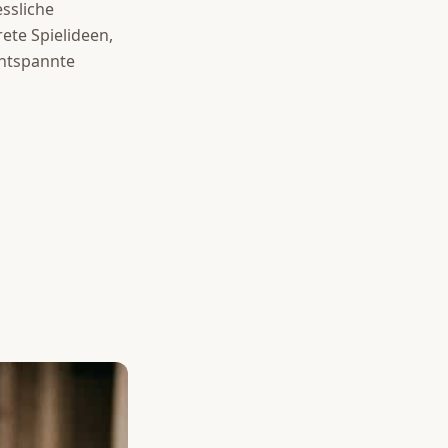
ssliche
rete Spielideen,
entspannte