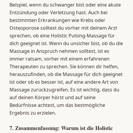
Beispiel, wenn du schwanger bist oder eine akute
Entzündung oder Verletzung hast. Auch bei
bestimmten Erkrankungen wie Krebs oder
Osteoporose solltest du vorher mit deinem Arzt
sprechen, ob eine Holistic Pulsing-Massage für
dich geeignet ist. Wenn du unsicher bist, ob du die
Massage in Anspruch nehmen solltest, ist es
immer ratsam, vorher mit einem erfahrenen
Therapeuten zu sprechen. Sie können dir helfen,
herauszufinden, ob die Massage für dich geeignet
ist oder ob es besser ist, auf eine andere Art von
Massage zurückzugreifen. Es ist wichtig, dass du
auf deinen Körper hörst und auf seine
Bedürfnisse achtest, um das bestmögliche
Ergebnis zu erzielen.
7. Zusammenfassung: Warum ist die Holistic