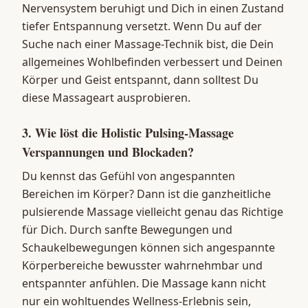
Nervensystem beruhigt und Dich in einen Zustand
tiefer Entspannung versetzt. Wenn Du auf der
Suche nach einer Massage-Technik bist, die Dein
allgemeines Wohlbefinden verbessert und Deinen
Körper und Geist entspannt, dann solltest Du
diese Massageart ausprobieren.
3. Wie löst die Holistic Pulsing-Massage
Verspannungen und Blockaden?
Du kennst das Gefühl von angespannten
Bereichen im Körper? Dann ist die ganzheitliche
pulsierende Massage vielleicht genau das Richtige
für Dich. Durch sanfte Bewegungen und
Schaukelbewegungen können sich angespannte
Körperbereiche bewusster wahrnehmbar und
entspannter anfühlen. Die Massage kann nicht
nur ein wohltuendes Wellness-Erlebnis sein,