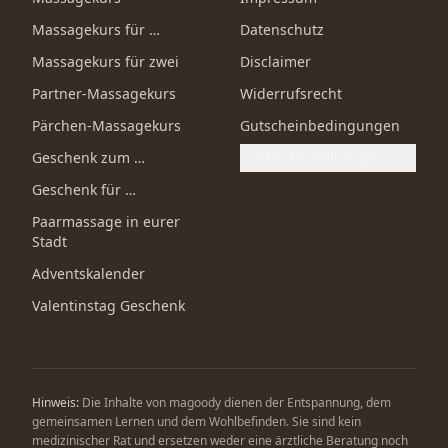
Massagekurs für …
Datenschutz
Massagekurs für zwei
Disclaimer
Partner-Massagekurs
Widerrufsrecht
Pärchen-Massagekurs
Gutscheinbedingungen
Geschenk zum …
Cookie-Einstellungen
Geschenk für …
Paarmassage in eurer
Stadt
Adventskalender
Valentinstag Geschenk
Hinweis:
Die Inhalte von magoody dienen der Entspannung, dem
gemeinsamen Lernen und dem Wohlbefinden. Sie sind kein
medizinischer Rat und ersetzen weder eine ärztliche Beratung noch