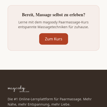
Bereit, Massage selbst zu erleben?
Lerne mit dem magoody Paarmassage-Kurs
entspannte Massagetechniken für zuhause.
Zum Kurs
Die #1 Online-Lernplattform für Paarmassage. Mehr
Nähe, mehr Entspannung, mehr Liebe.