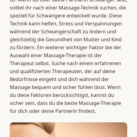
solltet ihr nach einer Massage-Technik suchen, die
speziell für Schwangere entwickelt wurde. Diese
Technik kann helfen, Stress und Verspannungen
während der Schwangerschaft zu lindern und
gleichzeitig die Gesundheit von Mutter und Kind
zu fördern. Ein weiterer wichtiger Faktor bei der
Auswahl einer Massage-Therapie ist der
Therapeut selbst. Suche nach einem erfahrenen
und qualifizierten Therapeuten, der auf deine
Bedürfnisse eingeht und dich während der
Massage bequem und sicher fühlen lässt. Wenn
du diese Faktoren berücksichtigst, kannst du
sicher sein, dass du die beste Massage-Therapie
für dich oder deine Partnerin findest.