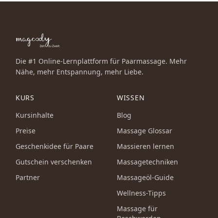
Die #1 Online-Lernplattform für Paarmassage. Mehr
Nähe, mehr Entspannung, mehr Liebe.
KURS
WISSEN
Kursinhalte
Blog
Preise
Massage Glossar
Geschenkidee für Paare
Massieren lernen
Gutschein verschenken
Massagetechniken
Partner
Massageöl-Guide
Wellness-Tipps
Massage für