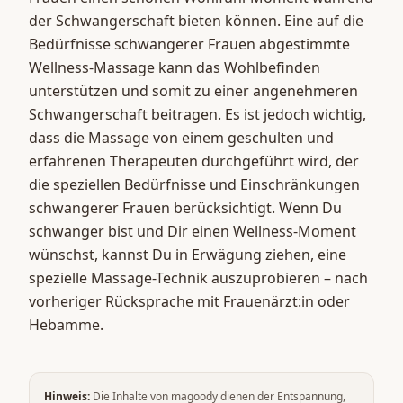
der Schwangerschaft bieten können. Eine auf die
Bedürfnisse schwangerer Frauen abgestimmte
Wellness-Massage kann das Wohlbefinden
unterstützen und somit zu einer angenehmeren
Schwangerschaft beitragen. Es ist jedoch wichtig,
dass die Massage von einem geschulten und
erfahrenen Therapeuten durchgeführt wird, der
die speziellen Bedürfnisse und Einschränkungen
schwangerer Frauen berücksichtigt. Wenn Du
schwanger bist und Dir einen Wellness-Moment
wünschst, kannst Du in Erwägung ziehen, eine
spezielle Massage-Technik auszuprobieren – nach
vorheriger Rücksprache mit Frauenärzt:in oder
Hebamme.
Hinweis:
Die Inhalte von magoody dienen der Entspannung,