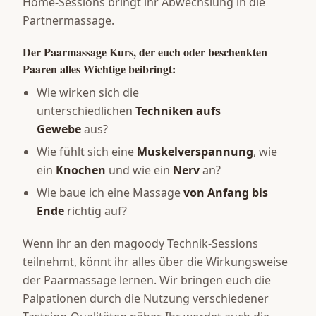
Home-Sessions bringt ihr Abwechslung in die
Partnermassage.
Der Paarmassage Kurs, der euch oder beschenkten
Paaren alles Wichtige beibringt:
Wie wirken sich die
unterschiedlichen
Techniken
aufs
Gewebe
aus?
Wie fühlt sich eine
Muskelverspannung
, wie
ein
Knochen
und wie ein
Nerv
an?
Wie baue ich eine Massage
von Anfang bis
Ende
richtig auf?
Wenn ihr an den magoody Technik-Sessions
teilnehmt, könnt ihr alles über die Wirkungsweise
der Paarmassage lernen. Wir bringen euch die
Palpationen durch die Nutzung verschiedener