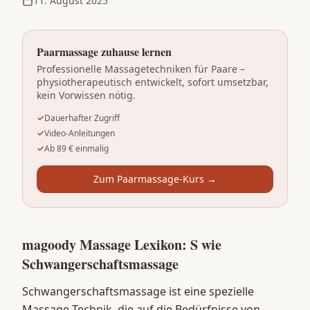
11. August 2025
Paarmassage zuhause lernen
Professionelle Massagetechniken für Paare –
physiotherapeutisch entwickelt, sofort umsetzbar,
kein Vorwissen nötig.
✓
Dauerhafter Zugriff
✓
Video-Anleitungen
✓
Ab 89 € einmalig
Zum Paarmassage-Kurs →
magoody Massage Lexikon: S wie
Schwangerschaftsmassage
Schwangerschaftsmassage ist eine spezielle
Massage-Technik, die auf die Bedürfnisse von