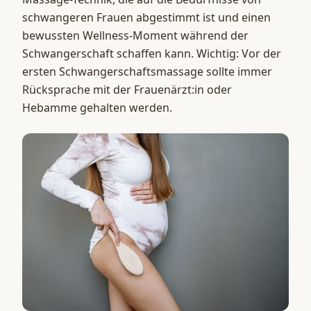
schwangeren Frauen abgestimmt ist und einen
bewussten Wellness-Moment während der
Schwangerschaft schaffen kann. Wichtig: Vor der
ersten Schwangerschaftsmassage sollte immer
Rücksprache mit der Frauenärzt:in oder
Hebamme gehalten werden.