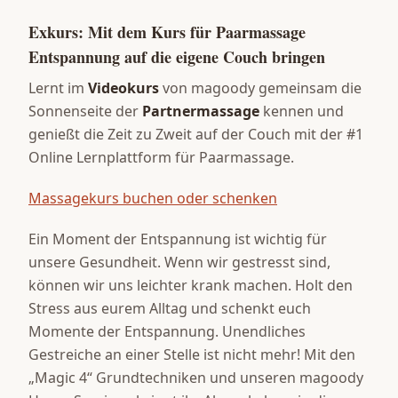
Exkurs: Mit dem Kurs für Paarmassage
Entspannung auf die eigene Couch bringen
Lernt im
Videokurs
von magoody gemeinsam die
Sonnenseite der
Partnermassage
kennen und
genießt die Zeit zu Zweit auf der Couch mit der #1
Online Lernplattform für Paarmassage.
Massagekurs buchen oder schenken
Ein Moment der Entspannung ist wichtig für
unsere Gesundheit. Wenn wir gestresst sind,
können wir uns leichter krank machen. Holt den
Stress aus eurem Alltag und schenkt euch
Momente der Entspannung. Unendliches
Gestreiche an einer Stelle ist nicht mehr! Mit den
„Magic 4“ Grundtechniken und unseren magoody