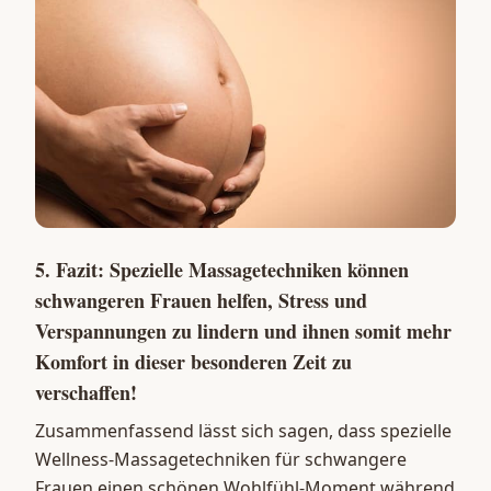
5. Fazit: Spezielle Massagetechniken können
schwangeren Frauen helfen, Stress und
Verspannungen zu lindern und ihnen somit mehr
Komfort in dieser besonderen Zeit zu
verschaffen!
Zusammenfassend lässt sich sagen, dass spezielle
Wellness-Massagetechniken für schwangere
Frauen einen schönen Wohlfühl-Moment während