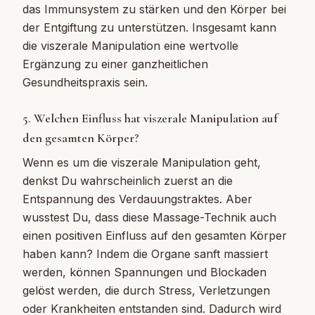
das Immunsystem zu stärken und den Körper bei
der Entgiftung zu unterstützen. Insgesamt kann
die viszerale Manipulation eine wertvolle
Ergänzung zu einer ganzheitlichen
Gesundheitspraxis sein.
5. Welchen Einfluss hat viszerale Manipulation auf
den gesamten Körper?
Wenn es um die viszerale Manipulation geht,
denkst Du wahrscheinlich zuerst an die
Entspannung des Verdauungstraktes. Aber
wusstest Du, dass diese Massage-Technik auch
einen positiven Einfluss auf den gesamten Körper
haben kann? Indem die Organe sanft massiert
werden, können Spannungen und Blockaden
gelöst werden, die durch Stress, Verletzungen
oder Krankheiten entstanden sind. Dadurch wird