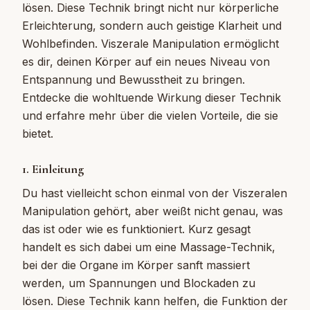
lösen. Diese Technik bringt nicht nur körperliche
Erleichterung, sondern auch geistige Klarheit und
Wohlbefinden. Viszerale Manipulation ermöglicht
es dir, deinen Körper auf ein neues Niveau von
Entspannung und Bewusstheit zu bringen.
Entdecke die wohltuende Wirkung dieser Technik
und erfahre mehr über die vielen Vorteile, die sie
bietet.
1. Einleitung
Du hast vielleicht schon einmal von der Viszeralen
Manipulation gehört, aber weißt nicht genau, was
das ist oder wie es funktioniert. Kurz gesagt
handelt es sich dabei um eine Massage-Technik,
bei der die Organe im Körper sanft massiert
werden, um Spannungen und Blockaden zu
lösen. Diese Technik kann helfen, die Funktion der