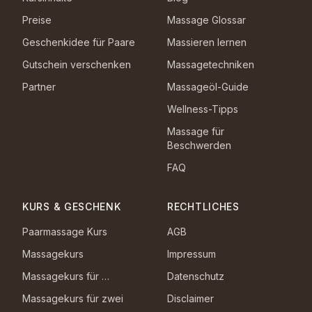
Preise
Massage Glossar
Geschenkidee für Paare
Massieren lernen
Gutschein verschenken
Massagetechniken
Partner
Massageöl-Guide
Wellness-Tipps
Massage für
Beschwerden
FAQ
KURS & GESCHENK
RECHTLICHES
Paarmassage Kurs
AGB
Massagekurs
Impressum
Massagekurs für …
Datenschutz
Massagekurs für zwei
Disclaimer