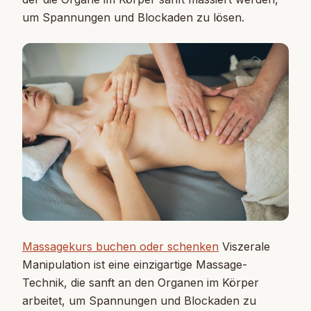
um Spannungen und Blockaden zu lösen.
Massagekurs buchen oder schenken
Viszerale
Manipulation ist eine einzigartige Massage-
Technik, die sanft an den Organen im Körper
arbeitet, um Spannungen und Blockaden zu