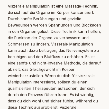
Viszerale Manipulation ist eine Massage-Technik,
die sich auf die Organe im Körper konzentriert.
Durch sanfte Berührungen und gezielte
Bewegungen werden Spannungen und Blockaden
in den Organen gelöst. Diese Technik kann helfen,
die Funktion der Organe zu verbessern und
Schmerzen zu lindern. Viszerale Manipulation
kann auch dazu beitragen, das Nervensystem zu
beruhigen und den Blutfluss zu erhöhen. Es ist
eine sanfte und nicht-invasive Methode, die darauf
abzielt, das Gleichgewicht im Körper
wiederherzustellen. Wenn du dich für viszerale
Manipulation interessierst, solltest du einen
qualifizierten Therapeuten aufsuchen, der dich
durch den Prozess führen kann. Es ist wichtig,
dass du dich wohl und sicher fühlst, während du
diese Technik ausprobierst. Viszerale