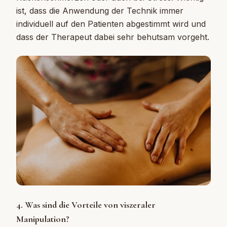
ist, dass die Anwendung der Technik immer
individuell auf den Patienten abgestimmt wird und
dass der Therapeut dabei sehr behutsam vorgeht.
4. Was sind die Vorteile von viszeraler
Manipulation?