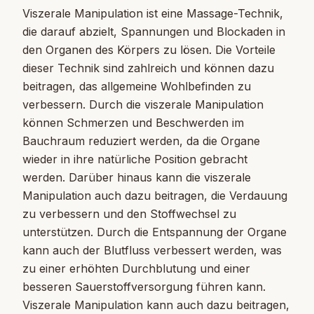
Viszerale Manipulation ist eine Massage-Technik,
die darauf abzielt, Spannungen und Blockaden in
den Organen des Körpers zu lösen. Die Vorteile
dieser Technik sind zahlreich und können dazu
beitragen, das allgemeine Wohlbefinden zu
verbessern. Durch die viszerale Manipulation
können Schmerzen und Beschwerden im
Bauchraum reduziert werden, da die Organe
wieder in ihre natürliche Position gebracht
werden. Darüber hinaus kann die viszerale
Manipulation auch dazu beitragen, die Verdauung
zu verbessern und den Stoffwechsel zu
unterstützen. Durch die Entspannung der Organe
kann auch der Blutfluss verbessert werden, was
zu einer erhöhten Durchblutung und einer
besseren Sauerstoffversorgung führen kann.
Viszerale Manipulation kann auch dazu beitragen,