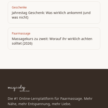
Geschenke
Jahrestag Geschenk: Was wirklich ankommt (und
was nicht)
Paarmassage
Massagekurs zu zweit: Worauf ihr wirklich achten
solltet (2026)
Die #1 Online-Lernplattform für Paarmassage. Mehr
Nähe, mehr Entspannung, mehr Liebe.