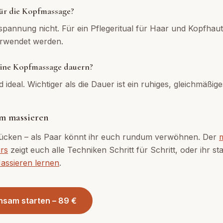
ür die Kopfmassage?
tspannung nicht. Für ein Pflegeritual für Haar und Kopfhau
erwendet werden.
 eine Kopfmassage dauern?
 ideal. Wichtiger als die Dauer ist ein ruhiges, gleichmäßi
m massieren
ücken – als Paar könnt ihr euch rundum verwöhnen. Der
rs
zeigt euch alle Techniken Schritt für Schritt, oder ihr st
assieren lernen
.
nsam starten – 89 €