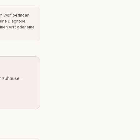
m Wohlbefinden.
 eine Diagnose
inen Arzt oder eine
 zuhause.