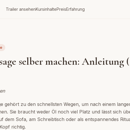
Trailer ansehen
Kursinhalte
Preis
Erfahrung
ge
age selber machen: Anleitung (
ten
e gehört zu den schnellsten Wegen, um nach einem lange
. Sie braucht weder Öl noch viel Platz und lässt sich übe
f dem Sofa, am Schreibtisch oder als entspannendes Ritua
Kopf richtig.