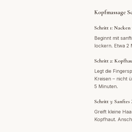
Kopfmassage Sch
Schritt 1: Nacken
Beginnt mit san
lockern. Etwa 2 
Schritt 2: Kopfha
Legt die Fingers
Kreisen – nicht 
5 Minuten.
Schritt 3: Sanfte
Greift kleine Haa
Kopfhaut. Anschl