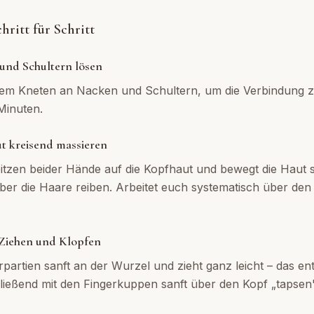
ritt für Schritt
 und Schultern lösen
ftem Kneten an Nacken und Schultern, um die Verbindung 
Minuten.
ut kreisend massieren
pitzen beider Hände auf die Kopfhaut und bewegt die Haut se
über die Haare reiben. Arbeitet euch systematisch über de
s Ziehen und Klopfen
rpartien sanft an der Wurzel und zieht ganz leicht – das en
ießend mit den Fingerkuppen sanft über den Kopf „tapsen"