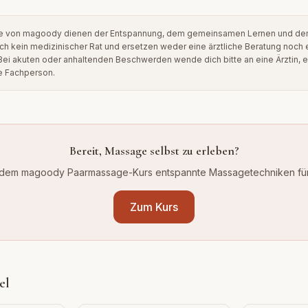
lte von magoody dienen der Entspannung, dem gemeinsamen Lernen und de
ich kein medizinischer Rat und ersetzen weder eine ärztliche Beratung noch
ei akuten oder anhaltenden Beschwerden wende dich bitte an eine Ärztin, e
te Fachperson.
Bereit, Massage selbst zu erleben?
t dem magoody Paarmassage-Kurs entspannte Massagetechniken für
Zum Kurs
el