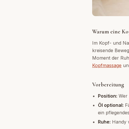
Warum eine Ko
Im Kopf- und Na
kreisende Beweg
Moment der Ruhe
Kopfmassage
un
Vorbereitung
Position:
Wer m
Öl optional:
Fü
ein pflegende
Ruhe:
Handy w