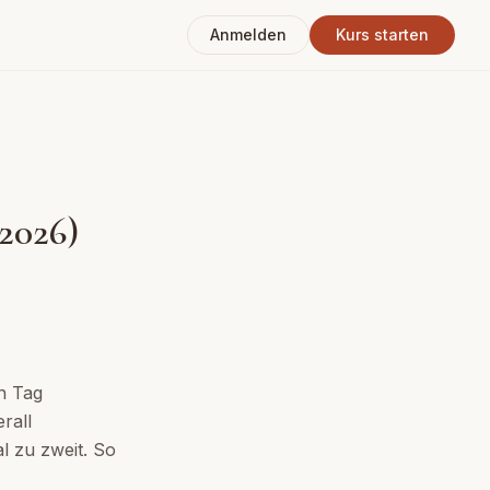
Anmelden
Kurs starten
2026)
n Tag
rall
l zu zweit. So