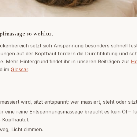
pfmassage so wohltut
ckenbereich setzt sich Anspannung besonders schnell fest
ungen auf der Kopfhaut fördern die Durchblutung und sc
. Mehr Hintergrund findet ihr in unseren Beiträgen zur
He
d im
Glossar
.
assiert wird, sitzt entspannt; wer massiert, steht oder sitzt
r eine reine Entspannungsmassage braucht es kein Öl – für
s Kopfhautöl.
eg, Licht dimmen.