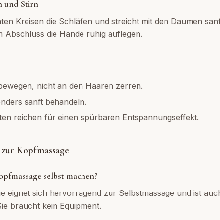
n und Stirn
chten Kreisen die Schläfen und streicht mit den Daumen sanf
 Abschluss die Hände ruhig auflegen.
bewegen, nicht an den Haaren zerren.
nders sanft behandeln.
en reichen für einen spürbaren Entspannungseffekt.
 zur Kopfmassage
opfmassage selbst machen?
e eignet sich hervorragend zur Selbstmassage und ist auc
 Sie braucht kein Equipment.