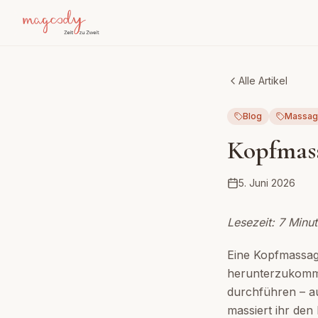
Alle Artikel
Blog
Massa
Kopfmass
5. Juni 2026
Lesezeit: 7 Minu
Eine Kopfmassag
herunterzukommen
durchführen – au
massiert ihr den 