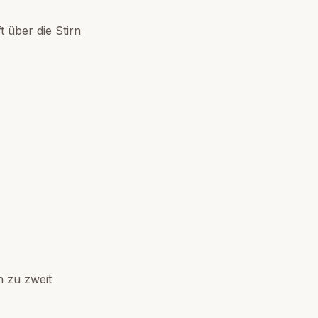
t über die Stirn
h zu zweit