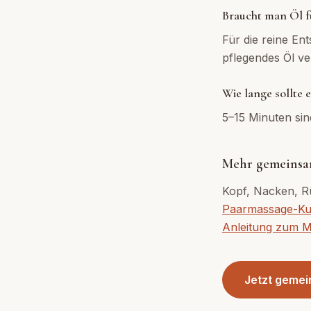
Braucht man Öl f
Für die reine En
pflegendes Öl v
Wie lange sollte
5–15 Minuten sind
Mehr gemeinsa
Kopf, Nacken, R
Paarmassage-Ku
Anleitung zum M
Jetzt gemei