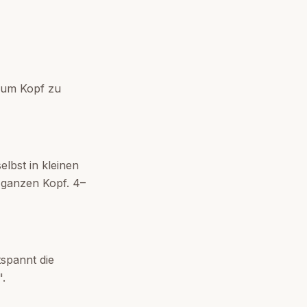
zum Kopf zu
lbst in kleinen
n ganzen Kopf. 4–
tspannt die
.