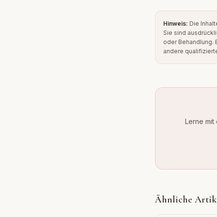
Hinweis:
Die Inha
Sie sind ausdrückl
oder Behandlung. B
andere qualifizier
Lerne mi
Ähnliche Artik