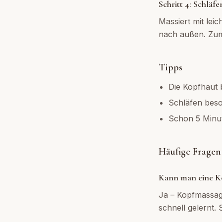
Schritt 4: Schläfe
Massiert mit lei
nach außen. Zum
Tipps
Die Kopfhaut 
Schläfen beso
Schon 5 Minut
Häufige Fragen
Kann man eine K
Ja – Kopfmassag
schnell gelernt.