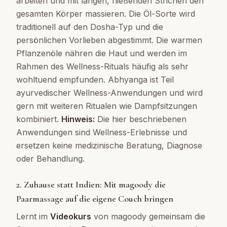
arbeiten und mit langen, fließenden Strichen den
gesamten Körper massieren. Die Öl-Sorte wird
traditionell auf den Dosha-Typ und die
persönlichen Vorlieben abgestimmt. Die warmen
Pflanzenöle nähren die Haut und werden im
Rahmen des Wellness-Rituals häufig als sehr
wohltuend empfunden. Abhyanga ist Teil
ayurvedischer Wellness-Anwendungen und wird
gern mit weiteren Ritualen wie Dampfsitzungen
kombiniert.
Hinweis:
Die hier beschriebenen
Anwendungen sind Wellness-Erlebnisse und
ersetzen keine medizinische Beratung, Diagnose
oder Behandlung.
2. Zuhause statt Indien: Mit magoody die
Paarmassage auf die eigene Couch bringen
Lernt im
Videokurs
von magoody gemeinsam die