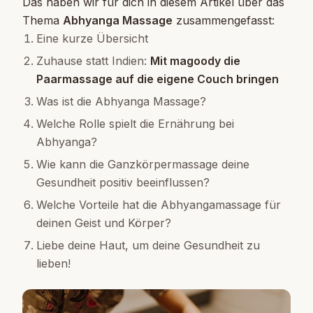
Das haben wir für dich in diesem Artikel über das
Thema
Abhyanga Massage
zusammengefasst:
Eine kurze Übersicht
Zuhause statt Indien:
Mit magoody die
Paarmassage auf die eigene Couch bringen
Was ist die Abhyanga Massage?
Welche Rolle spielt die Ernährung bei
Abhyanga?
Wie kann die Ganzkörpermassage deine
Gesundheit positiv beeinflussen?
Welche Vorteile hat die Abhyangamassage für
deinen Geist und Körper?
Liebe deine Haut, um deine Gesundheit zu
lieben!