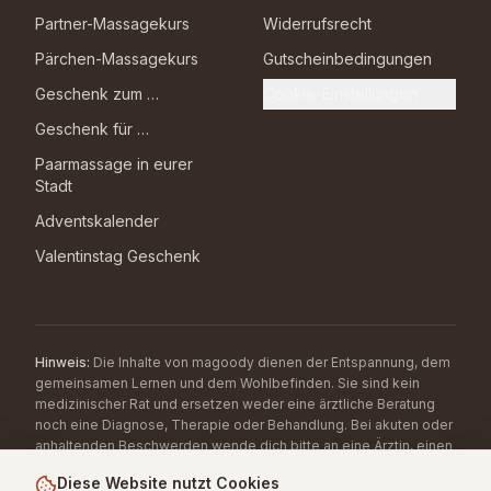
Partner-Massagekurs
Widerrufsrecht
Pärchen-Massagekurs
Gutscheinbedingungen
Geschenk zum …
Cookie-Einstellungen
Geschenk für …
Paarmassage in eurer
Stadt
Adventskalender
Valentinstag Geschenk
Hinweis:
Die Inhalte von magoody dienen der Entspannung, dem
gemeinsamen Lernen und dem Wohlbefinden. Sie sind kein
medizinischer Rat und ersetzen weder eine ärztliche Beratung
noch eine Diagnose, Therapie oder Behandlung. Bei akuten oder
anhaltenden Beschwerden wende dich bitte an eine Ärztin, einen
Arzt oder eine andere qualifizierte Fachperson.
Diese Website nutzt Cookies