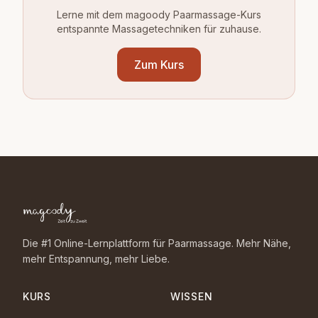
Lerne mit dem magoody Paarmassage-Kurs
entspannte Massagetechniken für zuhause.
Zum Kurs
Die #1 Online-Lernplattform für Paarmassage. Mehr Nähe,
mehr Entspannung, mehr Liebe.
KURS
WISSEN