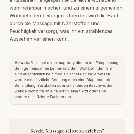
entspannen, angespannte Bereiche wohltuend
wahrnehmbar machen und zu einem allgemeinen
Wohlbefinden beitragen. Überdies wird die Haut
durch die Massage mit Nährstoffen und
Feuchtigkeit versorgt, was ihr ein strahlendes
Aussehen verleihen kann.
Hinweis:
Die Inhalte von magoody dienen der Entspannung,
dem gemeinsamen Lernen und dem Wohlbefinden. Sie
sind ausdrücklich kein medizinischer Rat und ersetzen
weder eine ärztliche Beratung noch eine Diagnose oder
Behandlung. Bei akuten oder anhaltenden Beschwerden
wende dich bitte an eine Ärztin, einen Arzt oder eine
andere qualifizierte Fachperson.
Bereit, Massage selbst zu erleben?